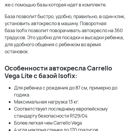
же с помощью базы которая идет в комплекте.
База позволит быстро, удобно, правильно, в один клик,
установить автокресло в машину. Поворотная
база Isofix позволит поворачивать автокресло на 360
градусов. Это удобно для посадки и высадки ребенка,
для удобного общения с ребенком во время
остановок.
Особенности автокресла Carrello
Vega Lite с базой Isofix:
Для ребенка с рождения до 87 см, примерно до
годика.
Максимальная нагрузка 13 кг.
Соответствует последнему европейскому
стандарту безопасности R129/04
Более легкая чем Carrello Vega
4 угла наклона спинки до 170 градусов