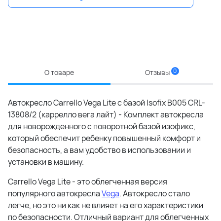
0
О товаре
Отзывы
Автокресло Carrello Vega Lite с базой Isofix B005 CRL-
13808/2 (каррелло вега лайт) - Комплект автокресла
для новорожденного с поворотной базой изофикс,
который обеспечит ребенку повышенный комфорт и
безопасность, а вам удобство в использовании и
установки в машину.
Carrello Vega Lite - это облегченная версия
популярного автокресла
Vega
. Автокресло стало
легче, но это ни как не влияет на его характеристики
по безопасности. Отличный вариант для облегченных