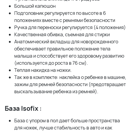
Большой капюшон
Подголовник регулируется по высоте в 6
положениях вместе с ремнями безопасности
Ручка для переноски регулируется (4 положения)
Качественная обивка, съемная для стирки
Анатомический вкладыш для новорожденного
обеспечивает правильное положение тела
малыша и способствует его здоровому развитию
(используется до роста в 76 см).
Теплая накидка на ножки.
Так же в комплекте: наклейка о ребенке в машине,
зажим для ремней безопасности (предотвращает
выскальзывание ребенка из ремней).
База Isofix :
База с упором в пол дает больше пространства
для ножек, лучше стабильность в авто и как