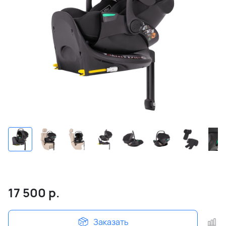
17 500
р.
Заказать