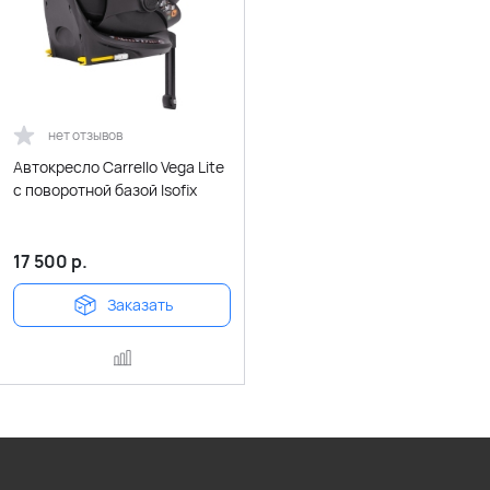
нет отзывов
Автокресло Carrello Vega Lite
с поворотной базой Isofix
17 500
р.
Заказать