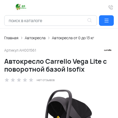
Главная
Автокресла
Автокресла от 0 до 13 кг
Артикул
АН001561
Автокресло Carrello Vega Lite с
поворотной базой Isofix
нет отзывов