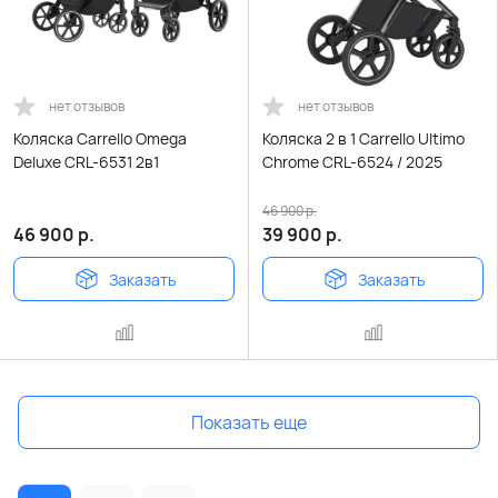
нет отзывов
нет отзывов
Коляска Carrello Omega
Коляска 2 в 1 Carrello Ultimo
Deluxe CRL-6531 2в1
Chrome CRL-6524 / 2025
46 900
р.
46 900
р.
39 900
р.
Заказать
Заказать
Показать еще