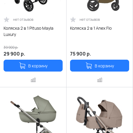
нет отзывов
нет отзывов
Коляска 2 в 1 Pituso Mayla
Коляска 2 в 1 Anex Flo
Luxury
39 900
р.
29 900
р.
75 900
р.
В корзину
В корзину