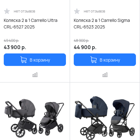
нет отзывов
нет отзывов
Коляска 2 в 1 Carrello Ultra
Коляска 2 в 1 Carrello Sigma
CRL-6527 2025
CRL-6523 2025
49 400
р.
48 900
р.
43 900
р.
44 900
р.
В корзину
В корзину