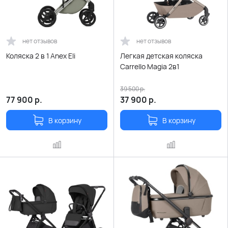
нет отзывов
нет отзывов
Коляска 2 в 1 Anex Eli
Легкая детская коляска
Carrello Magia 2в1
39 500
р.
77 900
р.
37 900
р.
В корзину
В корзину