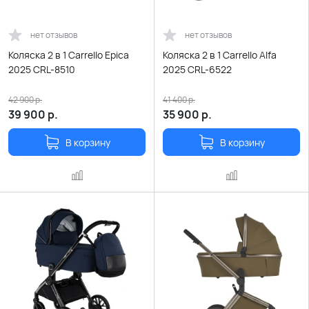
нет отзывов
нет отзывов
Коляска 2 в 1 Carrello Epica
Коляска 2 в 1 Carrello Alfa
2025 CRL-8510
2025 CRL-6522
42 900
р.
41 400
р.
39 900
р.
35 900
р.
В корзину
В корзину