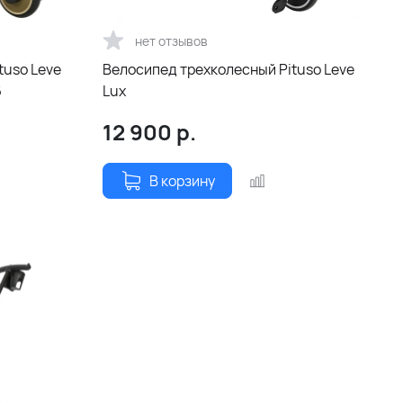
нет отзывов
tuso Leve
Велосипед трехколесный Pituso Leve
6
Lux
12 900
р.
В корзину