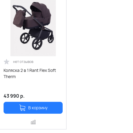
нет отзывов
Коляска 2 в 1 Rant Flex Soft
Therm
43 990
р.
В корзину