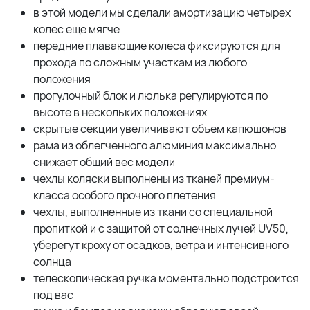
в этой модели мы сделали амортизацию четырех
колес еще мягче
передние плавающие колеса фиксируются для
прохода по сложным участкам из любого
положения
прогулочный блок и люлька регулируются по
высоте в нескольких положениях
скрытые секции увеличивают объем капюшонов
рама из облегченного алюминия максимально
снижает общий вес модели
чехлы коляски выполнены из тканей премиум-
класса особого прочного плетения
чехлы, выполненные из ткани со специальной
пропиткой и с защитой от солнечных лучей UV50,
уберегут кроху от осадков, ветра и интенсивного
солнца
телескопическая ручка моментально подстроится
под вас