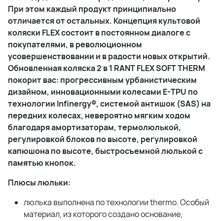
При этом каждый продукт принципиально
отличается от остальных. Концепция культовой
коляски FLEX состоит в постоянном диалоге с
покупателями, в революционном
усовершенствовании и в радости новых открытий.
Обновленная коляска 2 в 1 RANT FLEX SOFT THERM
покорит вас: прогрессивным урбанистическим
дизайном, инновационными колесами E-TPU по
технологии Infinergy®, системой антишок (SAS) на
передних колесах, невероятно мягким ходом
благодаря амортизаторам, термолюлькой,
регулировкой блоков по высоте, регулировкой
капюшона по высоте, быстросъемной люлькой с
памятью кнопок.
Плюсы люльки:
люлька выполнена по технологии thermо. Особый
материал, из которого создано основание,