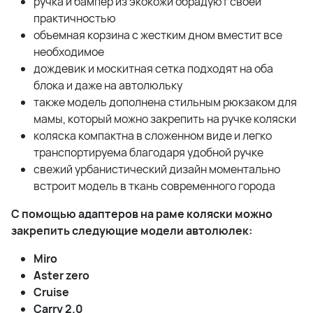
ручка и бампер из экокожи обрадуют своей
практичностью
объемная корзина с жестким дном вместит все
необходимое
дождевик и москитная сетка подходят на оба
блока и даже на автолюльку
также модель дополнена стильным рюкзаком для
мамы, который можно закрепить на ручке коляски
коляска компактна в сложенном виде и легко
транспортируема благодаря удобной ручке
свежий урбанистический дизайн моментально
встроит модель в ткань современного города
С помощью адаптеров на раме коляски можно
закрепить следующие модели автолюлек:
Miro
Aster zero
Cruise
Carry 2.0