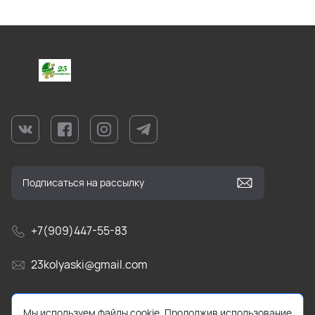
+7(909)447-55-83
23kolyaski@gmail.com
г. Краснодар, ул Текстильная, д. 9/5.
Мы используем файлы cookie. Продолжив использование