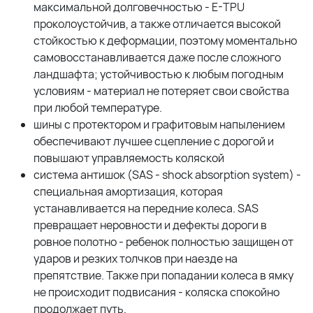
максимальной долговечностью - E-TPU
проколоустойчив, а также отличается высокой
стойкостью к деформации, поэтому моментально
самовосстанавливается даже после сложного
ландшафта; устойчивостью к любым погодным
условиям - материал не потеряет свои свойства
при любой температуре.
шины с протектором и графитовым напылением
обеспечивают лучшее сцепление с дорогой и
повышают управляемость коляской
система антишок (SAS - shock absorption system) -
специальная амортизация, которая
устанавливается на передние колеса. SAS
превращает неровности и дефекты дороги в
ровное полотно - ребенок полностью защищен от
ударов и резких толчков при наезде на
препятствие. Также при попадании колеса в ямку
не происходит подвисания - коляска спокойно
продолжает путь.