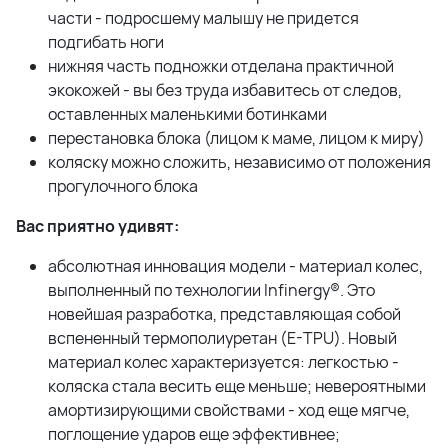
части - подросшему малышу не придется
подгибать ноги
нижняя часть подножки отделана практичной
экокожей - вы без труда избавитесь от следов,
оставленных маленькими ботинками
перестановка блока (лицом к маме, лицом к миру)
коляску можно сложить, независимо от положения
прогулочного блока
Вас приятно удивят:
абсолютная инновация модели - материал колес,
выполненный по технологии Infinergy®. Это
новейшая разработка, представляющая собой
вспененный термополиуретан (E-TPU). Новый
материал колес характеризуется: легкостью -
коляска стала весить еще меньше; невероятными
амортизирующими свойствами - ход еще мягче,
поглощение ударов еще эффективнее;