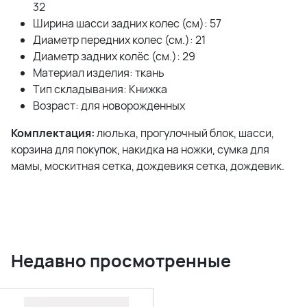
32
Ширина шасси задних колес (см): 57
Диаметр передних колес (см.): 21
Диаметр задних колёс (см.): 29
Материал изделия: ткань
Тип складывания: Книжка
Возраст: для новорожденных
Комплектация:
люлька, прогулочный блок, шасси,
корзина для покупок, накидка на ножки, сумка для
мамы, москитная сетка, дождевикя сетка, дождевик.
Недавно просмотренные