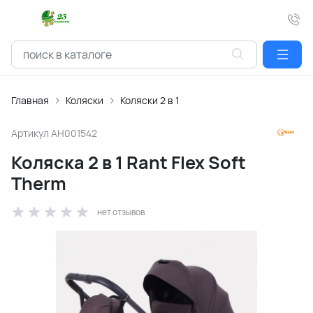
Главная
Коляски
Коляски 2 в 1
Артикул
АН001542
Коляска 2 в 1 Rant Flex Soft
Therm
нет отзывов