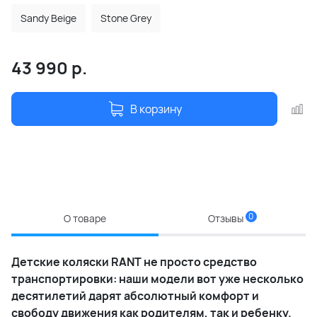
Sandy Beige
Stone Grey
43 990
р.
В корзину
0
О товаре
Отзывы
Детские коляски RANT не просто средство
транспортировки: наши модели вот уже несколько
десятилетий дарят абсолютный комфорт и
свободу движения как родителям, так и ребенку.