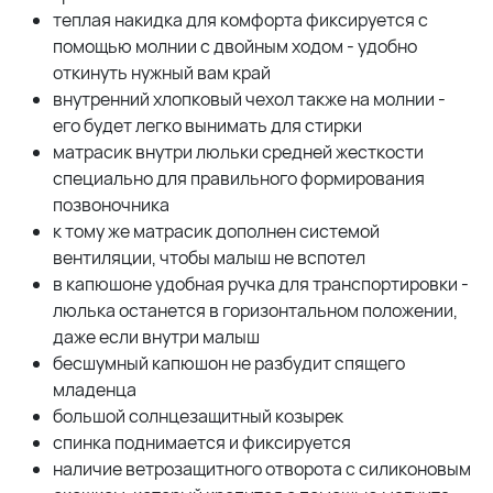
теплая накидка для комфорта фиксируется с
помощью молнии с двойным ходом - удобно
откинуть нужный вам край
внутренний хлопковый чехол также на молнии -
его будет легко вынимать для стирки
матрасик внутри люльки средней жесткости
специально для правильного формирования
позвоночника
к тому же матрасик дополнен системой
вентиляции, чтобы малыш не вспотел
в капюшоне удобная ручка для транспортировки -
люлька останется в горизонтальном положении,
даже если внутри малыш
бесшумный капюшон не разбудит спящего
младенца
большой солнцезащитный козырек
спинка поднимается и фиксируется
наличие ветрозащитного отворота с силиконовым