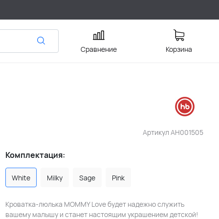
Сравнение
Корзина
Артикул
АН001505
Комплектация:
White
Milky
Sage
Pink
Кроватка-люлька MOMMY Love будет надежно служить
вашему малышу и станет настоящим украшением детской!