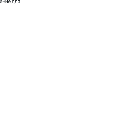
ение для