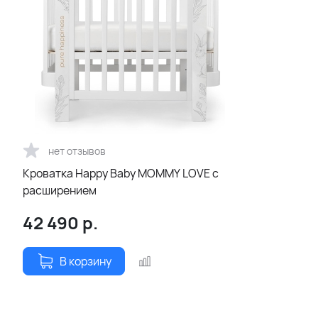
нет отзывов
Кроватка Happy Baby MOMMY LOVE с
расширением
42 490
р.
В корзину