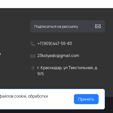
+7(909)447-55-83
а
23kolyaski@gmail.com
г. Краснодар, ул Текстильная, д.
9/5.
файлов cookie, обработки
Принять