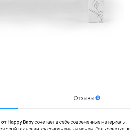
Отзывы
0
от Happy Baby
сочетает в себе современные материалы,
который так нравится современным мамам. Эта кроватка п