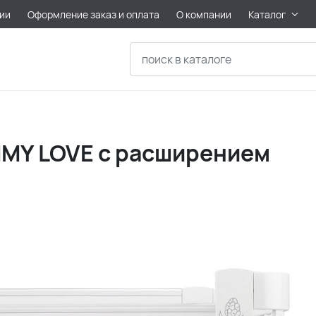
ии
Оформление заказ и оплата
О компании
Каталог
MMY LOVE с расширением