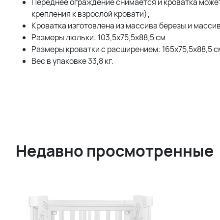
Переднее ограждение снимается и кроватка может
крепления к взрослой кровати);
Кроватка изготовлена из массива березы и массив
Размеры люльки: 103,5х75,5х88,5 см
Размеры кроватки с расширением: 165х75,5х88,5 с
Вес в упаковке 33,8 кг.
Недавно просмотренные