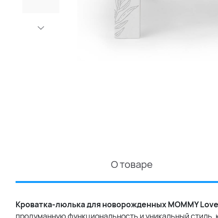
О товаре
Кроватка-люлька для новорожденных MOMMY Love 
продуманную функциональность и уникальный стиль, 