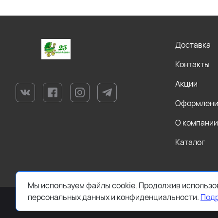
Доставка
Контакты
Акции
Оформление
О компании
Каталог
Мы используем файлы cookie. Продолжив использов
персональных данных и конфиденциальности.
Под
2026 © Все права защищены. Работает на
ReadyScript