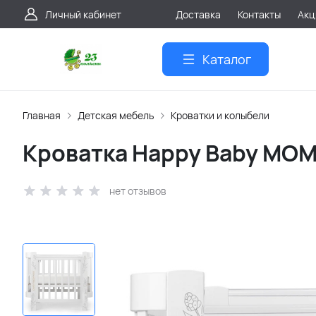
Личный кабинет
Доставка
Контакты
Акц
Каталог
Главная
Детская мебель
Кроватки и колыбели
Кроватка Happy Baby MO
нет отзывов