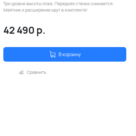
Три уровня высоты ложа. Передняя стенка снимается.
Маятник и расширение идут в комплекте!
42 490
р.
В корзину
Сравнить