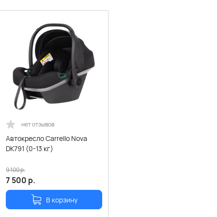
нет отзывов
Автокресло Carrello Nova
DK791 (0-13 кг)
9 100
р.
7 500
р.
В корзину