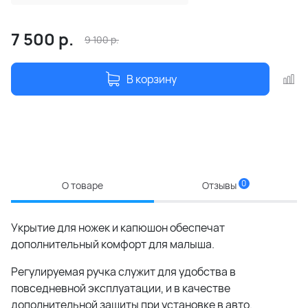
7 500
р.
9 100
р.
В корзину
0
О товаре
Отзывы
Укрытие для ножек и капюшон обеспечат
дополнительный комфорт для малыша.
Регулируемая ручка служит для удобства в
повседневной эксплуатации, и в качестве
дополнительной защиты при установке в авто.