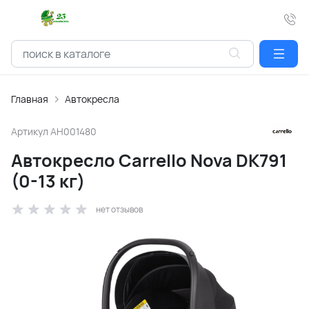
Главная
Автокресла
Артикул
АН001480
Автокресло Carrello Nova DK791
(0-13 кг)
нет отзывов