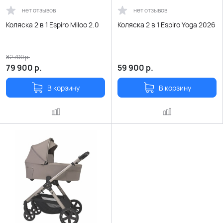
нет отзывов
нет отзывов
Коляска 2 в 1 Espiro Miloo 2.0
Коляска 2 в 1 Espiro Yoga 2026
82 700
р.
79 900
р.
59 900
р.
В корзину
В корзину