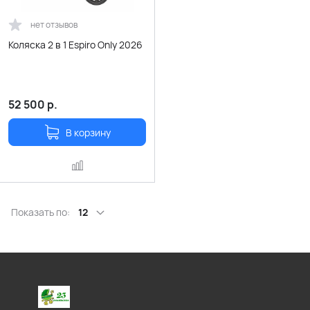
нет отзывов
Коляска 2 в 1 Espiro Only 2026
52 500
р.
В корзину
Показать по:
12