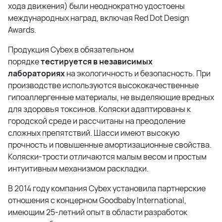
хода движения) были неоднократно удостоены
международных наград, включая Red Dot Design
Awards.
Продукция Cybex в обязательном
порядке
тестируется в независимых
лабораториях
на экологичность и безопасность. При
производстве используются высококачественные
гипоаллергенные материалы, не выделяющие вредных
для здоровья токсинов. Коляски адаптированы к
городской среде и рассчитаны на преодоление
сложных препятствий. Шасси имеют высокую
прочность и повышенные амортизационные свойства.
Коляски-трости отличаются малым весом и простым
интуитивным механизмом раскладки.
В 2014 году компания Cybex установила партнерские
отношения с концерном Goodbaby International,
имеющим 25-летний опыт в области разработок