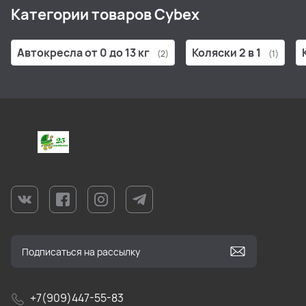
Категории товаров Cybex
Автокресла от 0 до 13 кг
Коляски 2 в 1
(2)
(1)
+7(909)447-55-83