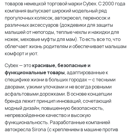
товаров немецкой торговой марки Cybex. С 2000 года
компания выпускает широкий модельный ряд
прогулочных колясок, автокресел, переносок и
различных аксессуаров (дождевики для защиты
малышей от непогоды, теплые чехлы и накидки для
ножек, меховые муфты для мам). То есть все то, что
облегчает жизнь родителям и обеспечивает малышам
комфорт и уют.
Cybex — это
красивые, безопасные и
функциональные товары
, адаптированные к
специфике жизни в больших городах — с тесными
дворами, узкими улочками и не всегда ровными
асфальтовыми дорожками. В основе концепции
бренда лежит принцип инноваций, сочетающий
модный дизайн, повышенную безопасность,
непревзойденное качество и высокую
функциональность. Разработанные компанией
автокресла Sirona (с креплением в машине против